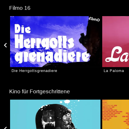
Filmo 16
Die Herrgottsgrenadiere
La Paloma
Kino für Fortgeschrittene