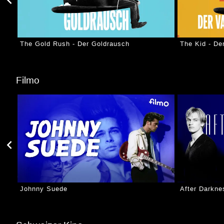
The Gold Rush - Der Goldrausch
The Kid - De
Filmo
Johnny Suede
After Darkne