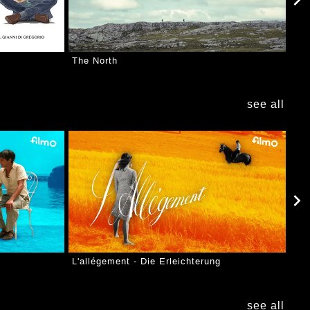
The North
see all
L'allégement - Die Erleichterung
see all