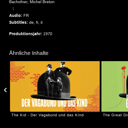
Bachofner, Michel Breton
   : 
Audio: 
FR
Subtitles: 
de,
fr,
it
Produktionsjahr: 
1970
Ähnliche Inhalte
The Kid - Der Vagabund und das Kind
The Great Dic