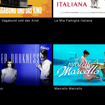
r Vagabund und das Kind
La Mia Famiglia Italiana
ss
Marcello Marcello