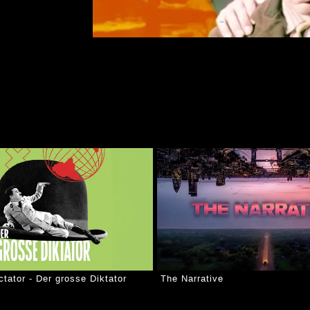
tator - Der grosse Diktator
The Narrative