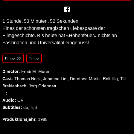
1 Stunde, 53 Minuten, 52 Sekunden
Eines der schönsten tragischen Liebespaare der
Filmgeschichte. Bis heute hat «Höhenfeuer» nichts an
Faszination und Universalität eingebüsst.
Filmo 03
Filmo
Director: 
Fredi M. Murer
Cast: 
Thomas Nock, Johanna Lier, Dorothea Moritz, Rolf Illig, Tilli
Breidenbach, Jörg Odermatt
   : 
Audio: 
OV
Subtitles: 
de,
fr,
it
Produktionsjahr: 
1985