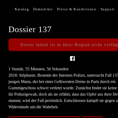
Katalog
Demnächst
Preise & Konditionen
Support
Dossier 137
Dieser Inhalt ist in Ihrer Region nicht verfü
1 Stunde, 55 Minuten, 56 Sekunden
2018: Stéphanie, Beamtin der Internen Polizei, untersucht Fall 13
jungen Mann, der bei einer Gelbwesten-Demo in Paris durch ein
Gummigeschoss schwer verletzt wurde. Zunächst findet sie kein
für Polizeigewalt, doch als sie erfährt, dass das Opfer aus ihrer He
stammt, wird der Fall persönlich. Entschlossen kämpft sie gegen a
Widerstände um die Wahrheit.