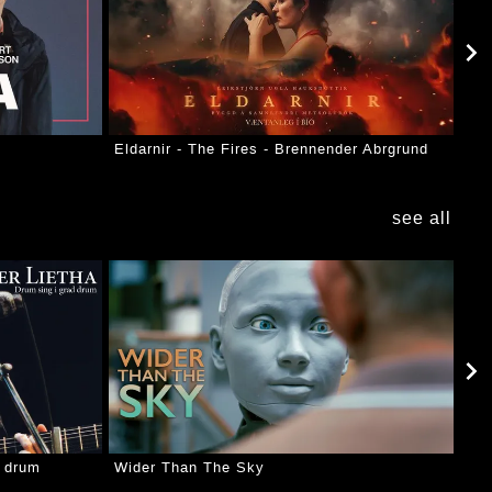
Eldarnir - The Fires - Brennender Abrgrund
see all
d drum
Wider Than The Sky