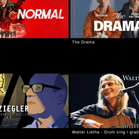
The Drama
Walter Lietha - Drum sing i gra