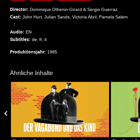
Director: 
Dominique Othenin-Girard & Sergio Guerraz
Cast: 
John Hurt, Julian Sands, Victoria Abril, Pamela Salem
   : 
Audio: 
EN
Subtitles: 
de,
fr,
it
Produktionsjahr: 
1985
Ähnliche Inhalte