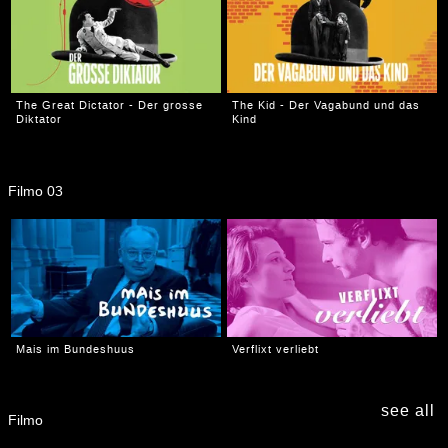
The Great Dictator - Der grosse
The Kid - Der Vagabund und das
Diktator
Kind
Filmo 03
Mais im Bundeshuus
Verflixt verliebt
see all
Filmo