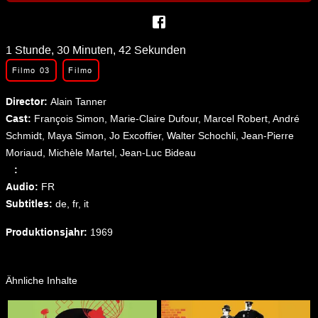
1 Stunde, 30 Minuten, 42 Sekunden
Filmo 03
Filmo
Director: 
Alain Tanner
Cast: 
François Simon, Marie-Claire Dufour, Marcel Robert, André
Schmidt, Maya Simon, Jo Excoffier, Walter Schochli, Jean-Pierre
Moriaud, Michèle Martel, Jean-Luc Bideau
   : 
Audio: 
FR
Subtitles: 
de,
fr,
it
Produktionsjahr: 
1969
Ähnliche Inhalte